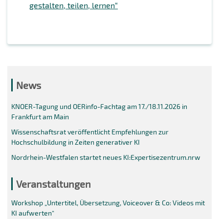
gestalten, teilen, lernen“
News
KNOER-Tagung und OERinfo-Fachtag am 17./18.11.2026 in
Frankfurt am Main
Wissenschaftsrat veröffentlicht Empfehlungen zur
Hochschulbildung in Zeiten generativer KI
Nordrhein-Westfalen startet neues KI:Expertisezentrum.nrw
Veranstaltungen
Workshop „Untertitel, Übersetzung, Voiceover & Co: Videos mit
KI aufwerten“