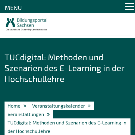
MENU
Skip
to
content
TUCdigital: Methoden und
Szenarien des E-Learning in der
Hochschullehre
Home
Veranstaltungskalender
Veranstaltungen
TUCdigital: Methoden und Szenarien des E-Learning in
der Hochschullehre