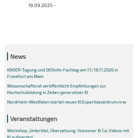
19.09.2025 -
News
KNOER-Tagung und OERinfo-Fachtag am 17./18.11.2026 in
Frankfurt am Main
Wissenschaftsrat veröffentlicht Empfehlungen zur
Hochschulbildung in Zeiten generativer KI
Nordrhein-Westfalen startet neues KI:Expertisezentrum.nrw
Veranstaltungen
Workshop „Untertitel, Übersetzung, Voiceover & Co: Videos mit
KI aufwerten“