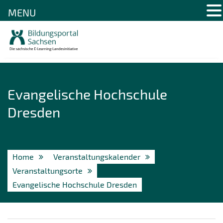
MENU
Skip
to
content
Evangelische Hochschule
Dresden
Home
Veranstaltungskalender
Veranstaltungsorte
Evangelische Hochschule Dresden