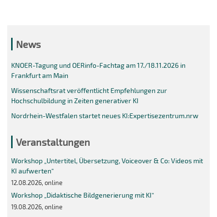
News
KNOER-Tagung und OERinfo-Fachtag am 17./18.11.2026 in
Frankfurt am Main
Wissenschaftsrat veröffentlicht Empfehlungen zur
Hochschulbildung in Zeiten generativer KI
Nordrhein-Westfalen startet neues KI:Expertisezentrum.nrw
Veranstaltungen
Workshop „Untertitel, Übersetzung, Voiceover & Co: Videos mit
KI aufwerten“
12.08.2026, online
Workshop „Didaktische Bildgenerierung mit KI“
19.08.2026, online