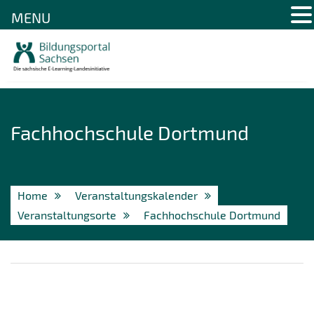
MENU
Skip
to
content
Fachhochschule Dortmund
Home
Veranstaltungskalender
Veranstaltungsorte
Fachhochschule Dortmund