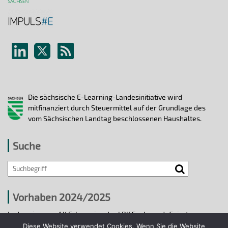
Die sächsische E-Learning-Landesinitiative wird
mitfinanziert durch Steuermittel auf der Grundlage des
vom Sächsischen Landtag beschlossenen Haushaltes.
Suche
Vorhaben 2024/2025
In den vier vom AK E-Learning der LRK Sachsen definierten
strategischen Handlungsfeldern 2024/25 wurden bis 31.12.2025
Diese Website verwendet Cookies. Wenn Sie die Website