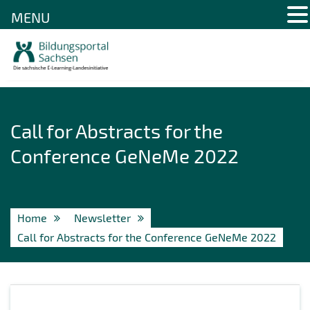
MENU
Skip
to
content
Call for Abstracts for the
Conference GeNeMe 2022
Home
Newsletter
Call for Abstracts for the Conference GeNeMe 2022