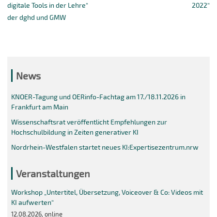
digitale Tools in der Lehre“
2022“
der dghd und GMW
News
KNOER-Tagung und OERinfo-Fachtag am 17./18.11.2026 in
Frankfurt am Main
Wissenschaftsrat veröffentlicht Empfehlungen zur
Hochschulbildung in Zeiten generativer KI
Nordrhein-Westfalen startet neues KI:Expertisezentrum.nrw
Veranstaltungen
Workshop „Untertitel, Übersetzung, Voiceover & Co: Videos mit
KI aufwerten“
12.08.2026, online