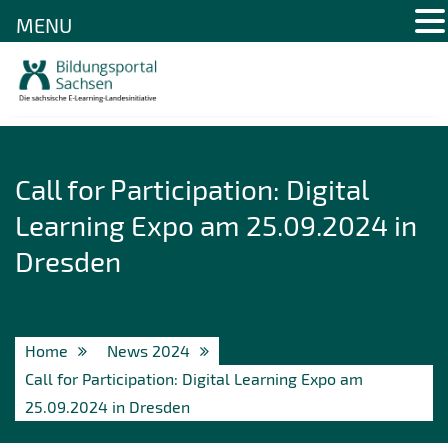
MENU
Skip
to
content
Call for Participation: Digital
Learning Expo am 25.09.2024 in
Dresden
Home
News 2024
Call for Participation: Digital Learning Expo am
25.09.2024 in Dresden