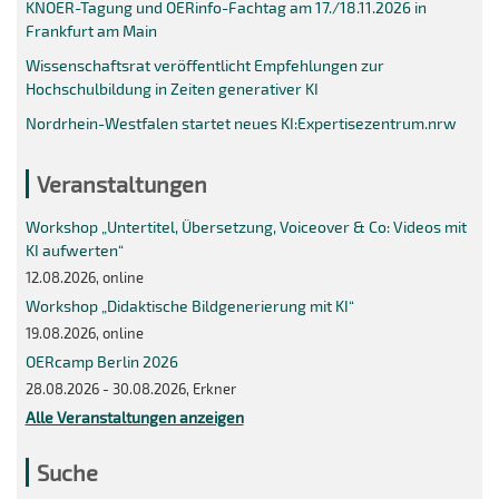
KNOER-Tagung und OERinfo-Fachtag am 17./18.11.2026 in
Frankfurt am Main
Wissenschaftsrat veröffentlicht Empfehlungen zur
Hochschulbildung in Zeiten generativer KI
Nordrhein-Westfalen startet neues KI:Expertisezentrum.nrw
Veranstaltungen
Workshop „Untertitel, Übersetzung, Voiceover & Co: Videos mit
KI aufwerten“
12.08.2026, online
Workshop „Didaktische Bildgenerierung mit KI“
19.08.2026, online
OERcamp Berlin 2026
28.08.2026 - 30.08.2026, Erkner
Alle Veranstaltungen anzeigen
Suche