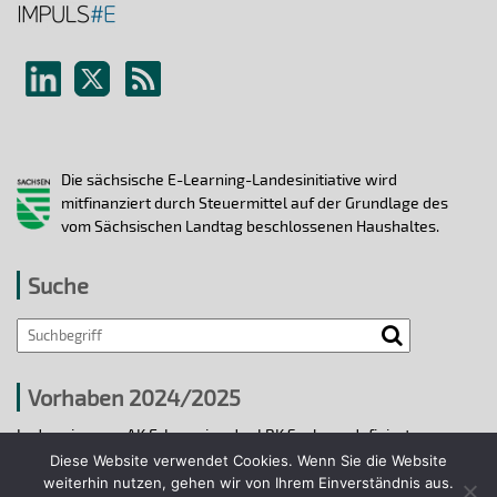
Die sächsische E-Learning-Landesinitiative wird
mitfinanziert durch Steuermittel auf der Grundlage des
vom Sächsischen Landtag beschlossenen Haushaltes.
Suche
Vorhaben 2024/2025
In den vier vom AK E-Learning der LRK Sachsen definierten
strategischen Handlungsfeldern 2024/25 wurden bis 31.12.2025
Diese Website verwendet Cookies. Wenn Sie die Website
ausgewählte E-Learning-Hochschulvorhaben durchgeführt.
weiterhin nutzen, gehen wir von Ihrem Einverständnis aus.