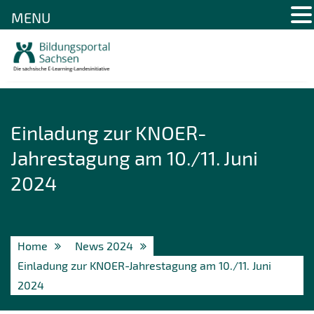
MENU
Skip
to
content
Einladung zur KNOER-
Jahrestagung am 10./11. Juni
2024
Home
News 2024
Einladung zur KNOER-Jahrestagung am 10./11. Juni
2024