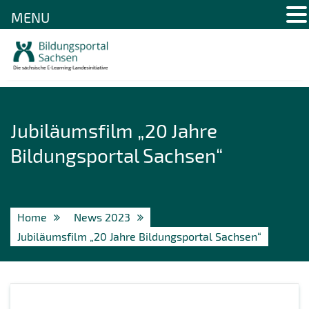
MENU
Skip
to
content
Jubiläumsfilm „20 Jahre
Bildungsportal Sachsen“
Home
News 2023
Jubiläumsfilm „20 Jahre Bildungsportal Sachsen“