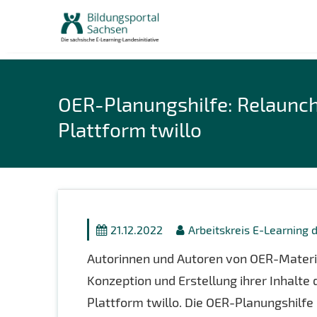
Skip
to
content
OER-Planungshilfe: Relaunch
Plattform twillo
21.12.2022
Arbeitskreis E-Learning 
Autorinnen und Autoren von OER-Materia
Konzeption und Erstellung ihrer Inhalte
Plattform twillo. Die OER-Planungshilfe