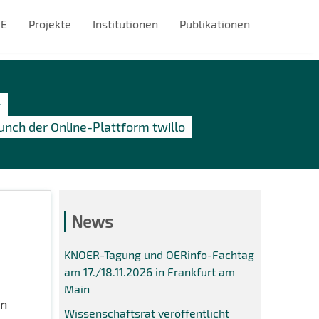
#E
Projekte
Institutionen
Publikationen
unch der Online-Plattform twillo
News
KNOER-Tagung und OERinfo-Fachtag
am 17./18.11.2026 in Frankfurt am
Main
en
Wissenschaftsrat veröffentlicht