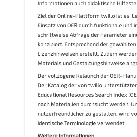
Informationen auch didaktische Hilfeste
Ziel der Online-Plattform twillo ist es,
Einsatz von OER durch funktionale und in
schrittweise Abfrage der Parameter ei
konzipiert. Entsprechend der gewählten
Lizenzhinweisen erstellt. Zudem werde
Materials und Gestaltungshinweise ange
Der vollzogene Relaunch der OER-Planung
Der Katalog der von twillo unterstützt
Educational Resources Search Index (OER
nach Materialien durchsucht werden. Um
nutzerfreundlicher zu gestalten, wird v
identische Terminologie verwendet.
Weitere Informationen