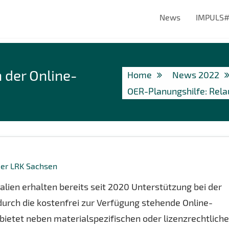
News
IMPULS
 der Online-
Home
News 2022
OER-Planungshilfe: Rela
der LRK Sachsen
lien erhalten bereits seit 2020 Unterstützung bei der
 durch die kostenfrei zur Verfügung stehende Online-
 bietet neben materialspezifischen oder lizenzrechtlich