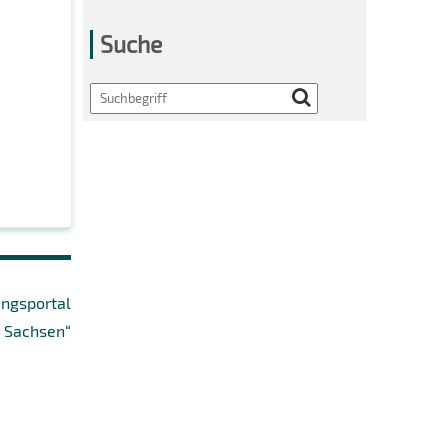
Suche
Search
ungsportal
Sachsen“