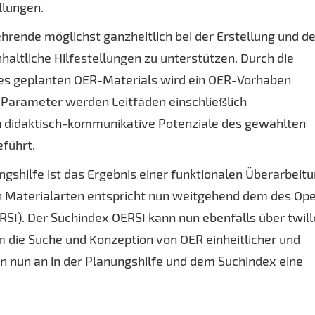
llungen.
 Lehrende möglichst ganzheitlich bei der Erstellung und 
haltliche Hilfestellungen zu unterstützen. Durch die
nes geplanten OER-Materials wird ein OER-Vorhaben
 Parameter werden Leitfäden einschließlich
n didaktisch-kommunikative Potenziale des gewählten
führt.
shilfe ist das Ergebnis einer funktionalen Überarbeitu
en Materialarten entspricht nun weitgehend dem des Op
SI). Der Suchindex OERSI kann nun ebenfalls über twill
 die Suche und Konzeption von OER einheitlicher und
on nun an in der Planungshilfe und dem Suchindex eine