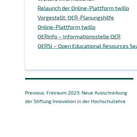
Relaunch der Online-Plattform twillo
Vorgestellt: OER-Planungshilfe
Online-Plattform twillo
OERinfo – Informationsstelle OER
OERSI – Open Educational Resources Se
Beitragsnavigation
Previous
Previous:
Freiraum 2023: Neue Ausschreibung
post:
der Stiftung Innovation in der Hochschullehre