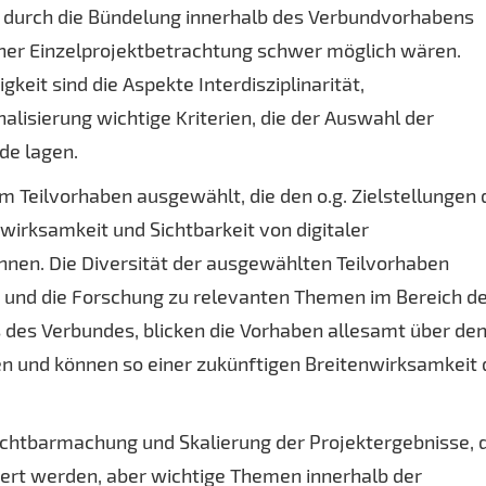
n; durch die Bündelung innerhalb des Verbundvorhabens
iner Einzelprojektbetrachtung schwer möglich wären.
eit sind die Aspekte Interdisziplinarität,
alisierung wichtige Kriterien, die der Auswahl der
de lagen.
 Teilvorhaben ausgewählt, die den o.g. Zielstellungen 
wirksamkeit und Sichtbarkeit von digitaler
nnen. Die Diversität der ausgewählten Teilvorhaben
 und die Forschung zu relevanten Themen im Bereich d
s des Verbundes, blicken die Vorhaben allesamt über de
en und können so einer zukünftigen Breitenwirksamkeit
ichtbarmachung und Skalierung der Projektergebnisse, 
iiert werden, aber wichtige Themen innerhalb der