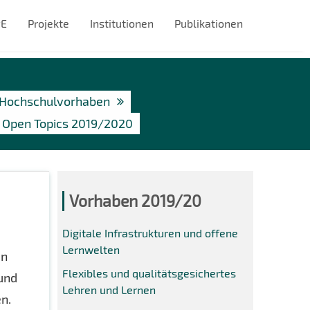
#E
Projekte
Institutionen
Publikationen
Hochschulvorhaben
Open Topics 2019/2020
Vorhaben 2019/20
Digitale Infrastrukturen und offene
Lernwelten
en
Flexibles und qualitätsgesichertes
und
Lehren und Lernen
n.