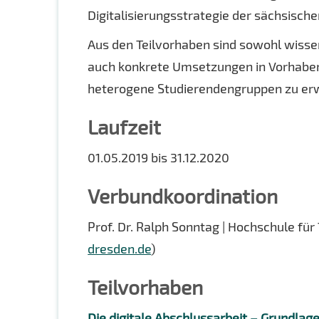
Digitalisierungsstrategie der sächsisc
Aus den Teilvorhaben sind sowohl wissen
auch konkrete Umsetzungen in Vorhabe
heterogene Studierendengruppen zu er
Laufzeit
01.05.2019 bis 31.12.2020
Verbundkoordination
Prof. Dr. Ralph Sonntag | Hochschule für
dresden.de
)
Teilvorhaben
Die digitale Abschlussarbeit – Grundlage