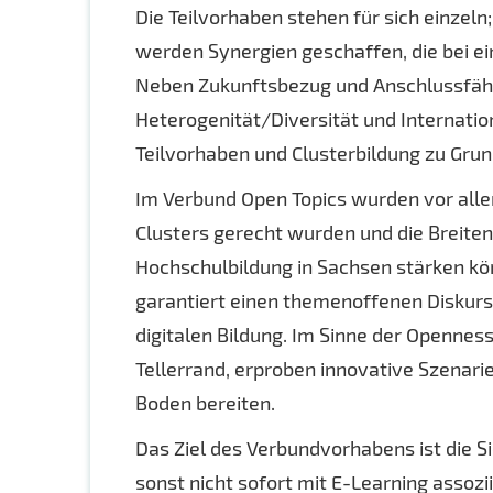
Die Teilvorhaben stehen für sich einzel
werden Synergien geschaffen, die bei e
Neben Zukunftsbezug und Anschlussfähigk
Heterogenität/Diversität und Internation
Teilvorhaben und Clusterbildung zu Grun
Im Verbund Open Topics wurden vor allem
Clusters gerecht wurden und die Breiten
Hochschulbildung in Sachsen stärken kö
garantiert einen themenoffenen Diskurs
digitalen Bildung. Im Sinne der Opennes
Tellerrand, erproben innovative Szenari
Boden bereiten.
Das Ziel des Verbundvorhabens ist die S
sonst nicht sofort mit E-Learning assoz