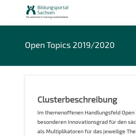
Skip
to
content
Open Topics 2019/2020
Clusterbeschreibung
Im themenoffenen Handlungsfeld Open 
besonderen Innovationsgrad für den säc
als Multiplikatoren für das jeweilige 