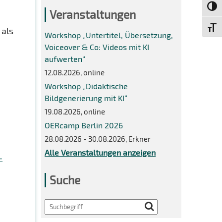
Umsch
Veranstaltungen
Schri
 als
Workshop „Untertitel, Übersetzung,
Voiceover & Co: Videos mit KI
aufwerten“
12.08.2026, online
Workshop „Didaktische
Bildgenerierung mit KI“
19.08.2026, online
OERcamp Berlin 2026
28.08.2026 - 30.08.2026, Erkner
Alle Veranstaltungen anzeigen
-
Suche
Search