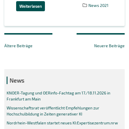
News 2021
Weiterlesen
Beitragsnavigation
Ältere Beiträge
Neuere Beiträge
News
KNOER-Tagung und OERinfo-Fachtag am 17./18.11.2026 in
Frankfurt am Main
Wissenschaftsrat veröffentlicht Empfehlungen zur
Hochschulbildung in Zeiten generativer KI
Nordrhein-Westfalen startet neues KI:Expertisezentrum.nrw