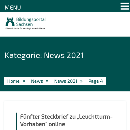
MENU
Skip
to
content
Kategorie:
News 2021
Home
News
News 2021
Page 4
Fünfter Steckbrief zu „Leuchtturm-
Vorhaben“ online