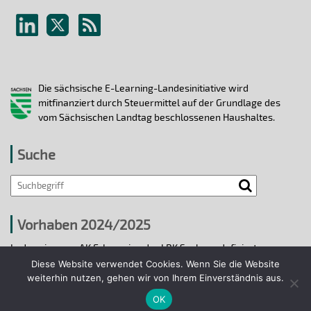
Die sächsische E-Learning-Landesinitiative wird
mitfinanziert durch Steuermittel auf der Grundlage des
vom Sächsischen Landtag beschlossenen Haushaltes.
Suche
Vorhaben 2024/2025
In den vier vom AK E-Learning der LRK Sachsen definierten
strategischen Handlungsfeldern 2024/25 wurden bis 31.12.2025
Diese Website verwendet Cookies. Wenn Sie die Website
ausgewählte E-Learning-Hochschulvorhaben durchgeführt.
weiterhin nutzen, gehen wir von Ihrem Einverständnis aus.
OK
Projekte 2024/2025