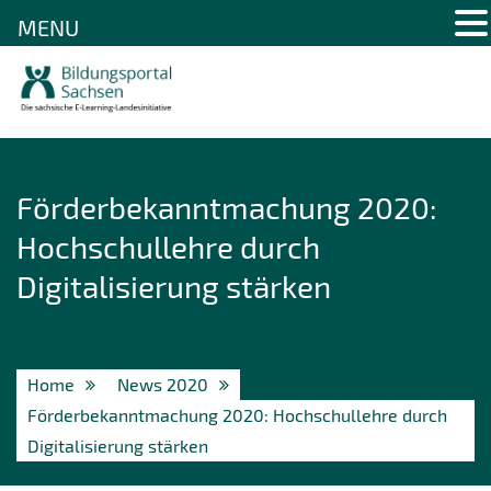
MENU
Skip
to
content
Förderbekanntmachung 2020:
Hochschullehre durch
Digitalisierung stärken
Home
News 2020
Förderbekanntmachung 2020: Hochschullehre durch
Digitalisierung stärken