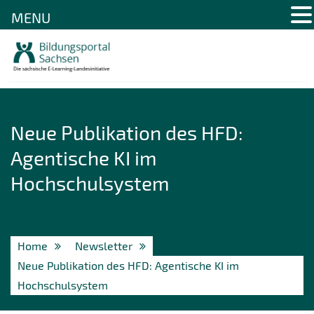
MENU
Skip
to
content
Neue Publikation des HFD:
Agentische KI im
Hochschulsystem
Home
Newsletter
Neue Publikation des HFD: Agentische KI im
Hochschulsystem