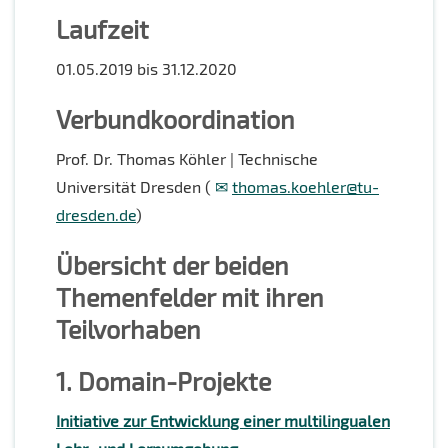
Laufzeit
01.05.2019 bis 31.12.2020
Verbundkoordination
Prof. Dr. Thomas Köhler | Technische
Universität Dresden (
thomas.koehler@tu-
dresden.de
)
Übersicht der beiden
Themenfelder mit ihren
Teilvorhaben
1. Domain-Projekte
Initiative zur Entwicklung einer multilingualen