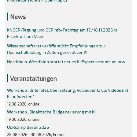
News
KNOER-Tagung und OERinfo-Fachtag am 17./18.11.2026 in
Frankfurt am Main
Wissenschaftsrat veröffentlicht Empfehlungen zur
Hochschulbildung in Zeiten generativer KI
Nordrhein-Westfalen startet neues KI:Expertisezentrum.nrw
Veranstaltungen
Workshop „Untertitel, Übersetzung, Voiceover & Co: Videos mit
KI aufwerten“
12.08.2026, online
Workshop „Didaktische Bildgenerierung mit KI“
19.08.2026, online
OERcamp Berlin 2026
28.08.2026 - 30.08.2026, Erkner