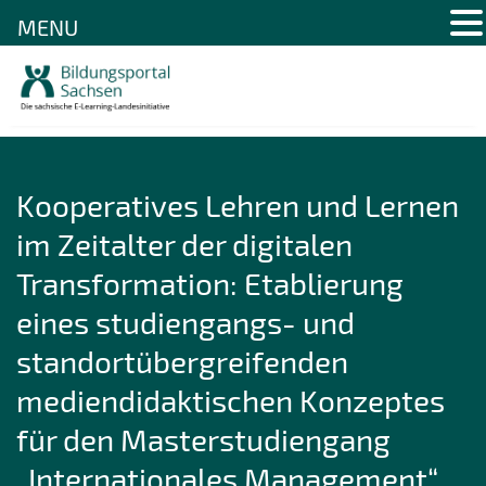
MENU
Skip
to
content
Kooperatives Lehren und Lernen
im Zeitalter der digitalen
Transformation: Etablierung
eines studiengangs- und
standortübergreifenden
mediendidaktischen Konzeptes
für den Masterstudiengang
„Internationales Management“