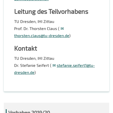
Leitung des Teilvorhabens
TU Dresden, IHI Zittau
Prof. Dr. Thorsten Claus (
thorsten.claus@tu-dresden.de
)
Kontakt
TU Dresden, IHI Zittau
Dr. Stefanie Seifert (
stefanie.seifert1@tu-
dresden.de
)
Vorhaben 2019/20