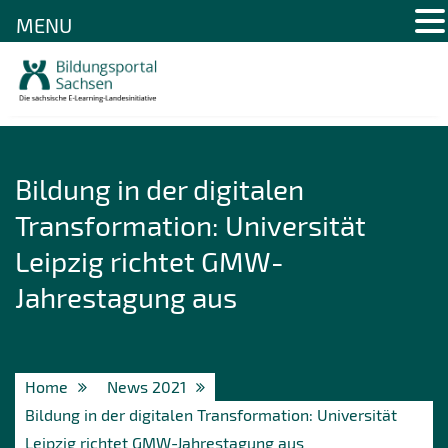
MENU
Skip
to
content
Bildung in der digitalen
Transformation: Universität
Leipzig richtet GMW-
Jahrestagung aus
Home
News 2021
Bildung in der digitalen Transformation: Universität
Leipzig richtet GMW-Jahrestagung aus