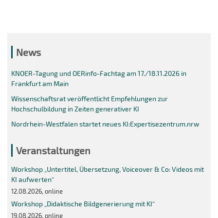
News
KNOER-Tagung und OERinfo-Fachtag am 17./18.11.2026 in
Frankfurt am Main
Wissenschaftsrat veröffentlicht Empfehlungen zur
Hochschulbildung in Zeiten generativer KI
Nordrhein-Westfalen startet neues KI:Expertisezentrum.nrw
Veranstaltungen
Workshop „Untertitel, Übersetzung, Voiceover & Co: Videos mit
KI aufwerten“
12.08.2026, online
Workshop „Didaktische Bildgenerierung mit KI“
19.08.2026, online