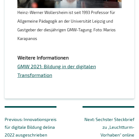
Heinz-Werner Wollersheim ist seit 1993 Professor für
Allgemeine Pädagogik an der Universität Leipzig und
Gastgeber der diesjährigen GMW-Tagung. Foto: Marios
Karapanos
Weitere Informationen
GMW 2021: Bildung in der digitalen
Transformation
Beitragsnavigation
Previous
Next
Previous:
Innovationspreis
Next:
Sechster Steckbrief
post:
post:
für digitale Bildung delina
zu „Leuchtturm-
2022 ausgeschrieben
Vorhaben“ online