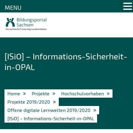
MENU
Skip
to
content
[ISiO] – Informations-Sicherheit-
in-OPAL
Home
Projekte
Hochschulvorhaben
Projekte 2019/2020
Offene digitale Lernwelten 2019/2020
[ISiO] – Informations-Sicherheit-in-OPAL